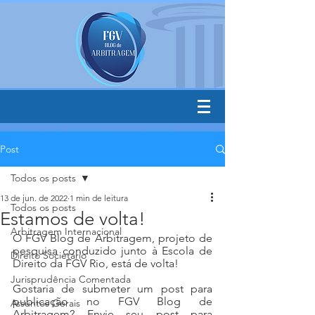
Post
Todos os posts
13 de jun. de 2022
1 min de leitura
Todos os posts
Estamos de volta!
Arbitragem Internacional
O FGV Blog de Arbitragem, projeto de 
pesquisa conduzido junto à Escola de 
Direito Societário
Direito da FGV Rio, está de volta!
Jurisprudência Comentada
Gostaria de submeter um post para 
publicação no FGV Blog de 
Assuntos Gerais
Arbitragem? Envie seu post para 