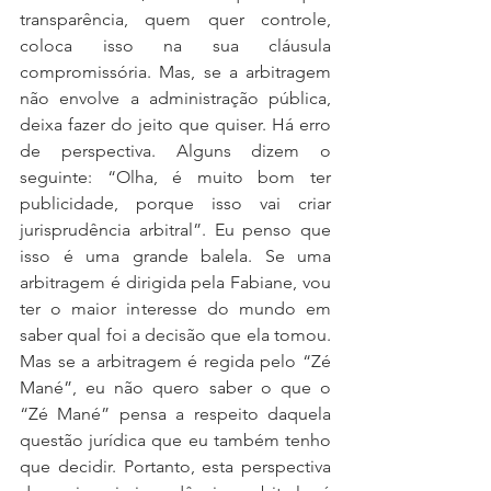
transparência, quem quer controle, 
coloca isso na sua cláusula 
compromissória. Mas, se a arbitragem 
não envolve a administração pública, 
deixa fazer do jeito que quiser. Há erro 
de perspectiva. Alguns dizem o 
seguinte: “Olha, é muito bom ter 
publicidade, porque isso vai criar 
jurisprudência arbitral”. Eu penso que 
isso é uma grande balela. Se uma 
arbitragem é dirigida pela Fabiane, vou 
ter o maior interesse do mundo em 
saber qual foi a decisão que ela tomou. 
Mas se a arbitragem é regida pelo “Zé 
Mané”, eu não quero saber o que o 
“Zé Mané” pensa a respeito daquela 
questão jurídica que eu também tenho 
que decidir. Portanto, esta perspectiva 