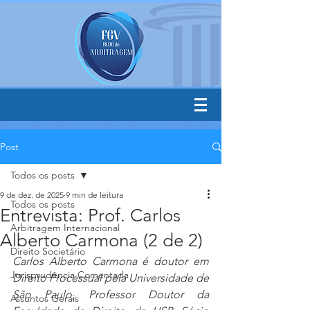
Post
Todos os posts
9 de dez. de 2025
9 min de leitura
Todos os posts
Entrevista: Prof. Carlos
Arbitragem Internacional
Alberto Carmona (2 de 2)
Direito Societário
Carlos Alberto Carmona é doutor em 
Jurisprudência Comentada
Direito Processual pela Universidade de 
São Paulo, Professor Doutor da 
Assuntos Gerais