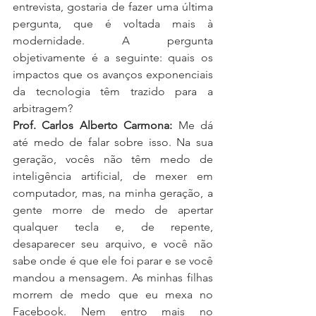
entrevista, gostaria de fazer uma última 
pergunta, que é voltada mais à 
modernidade. A pergunta 
objetivamente é a seguinte: quais os 
impactos que os avanços exponenciais 
da tecnologia têm trazido para a 
arbitragem?
Prof. Carlos Alberto Carmona:
 Me dá 
até medo de falar sobre isso. Na sua 
geração, vocês não têm medo de 
inteligência artificial, de mexer em 
computador, mas, na minha geração, a 
gente morre de medo de apertar 
qualquer tecla e, de repente, 
desaparecer seu arquivo, e você não 
sabe onde é que ele foi parar e se você 
mandou a mensagem. As minhas filhas 
morrem de medo que eu mexa no 
Facebook. Nem entro mais no 