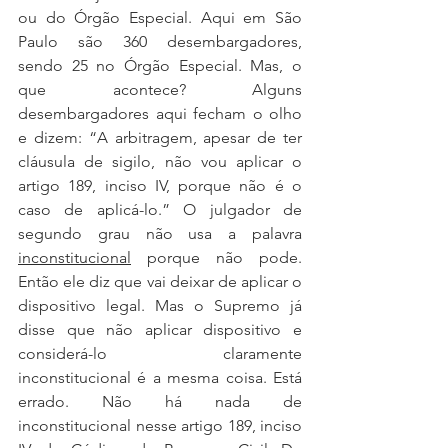
ou do Órgão Especial. Aqui em São 
Paulo são 360 desembargadores, 
sendo 25 no Órgão Especial. Mas, o 
que acontece? Alguns 
desembargadores aqui fecham o olho 
e dizem: “A arbitragem, apesar de ter 
cláusula de sigilo, não vou aplicar o 
artigo 189, inciso IV, porque não é o 
caso de aplicá-lo.” O julgador de 
segundo grau não usa a palavra 
inconstitucional
 porque não pode. 
Então ele diz que vai deixar de aplicar o 
dispositivo legal. Mas o Supremo já 
disse que não aplicar dispositivo e 
considerá-lo claramente 
inconstitucional é a mesma coisa. Está 
errado. Não há nada de 
inconstitucional nesse artigo 189, inciso 