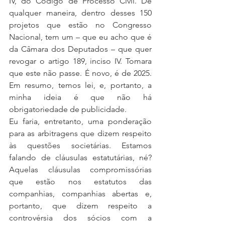
IV, do Código de Processo Civil. De 
qualquer maneira, dentro desses 150 
projetos que estão no Congresso 
Nacional, tem um – que eu acho que é 
da Câmara dos Deputados – que quer 
revogar o artigo 189, inciso IV. Tomara 
que este não passe. É novo, é de 2025. 
Em resumo, temos lei, e, portanto, a 
minha ideia é que não há 
obrigatoriedade de publicidade.
Eu faria, entretanto, uma ponderação 
para as arbitragens que dizem respeito 
às questões societárias. Estamos 
falando de cláusulas estatutárias, né? 
Aquelas cláusulas compromissórias 
que estão nos estatutos das 
companhias, companhias abertas e, 
portanto, que dizem respeito a 
controvérsia dos sócios com a 