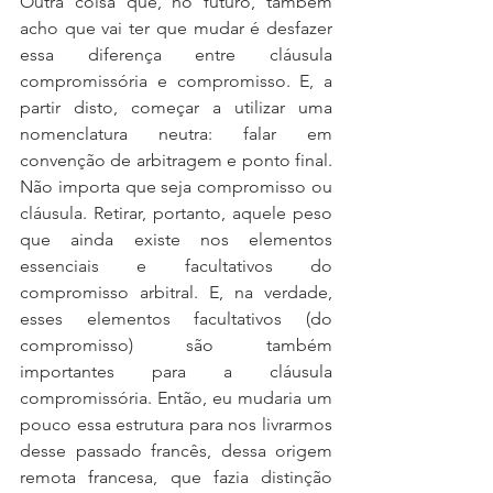
Outra coisa que, no futuro, também 
acho que vai ter que mudar é desfazer 
essa diferença entre cláusula 
compromissória e compromisso. E, a 
partir disto, começar a utilizar uma 
nomenclatura neutra: falar em 
convenção de arbitragem e ponto final. 
Não importa que seja compromisso ou 
cláusula. Retirar, portanto, aquele peso 
que ainda existe nos elementos 
essenciais e facultativos do 
compromisso arbitral. E, na verdade, 
esses elementos facultativos (do 
compromisso) são também 
importantes para a cláusula 
compromissória. Então, eu mudaria um 
pouco essa estrutura para nos livrarmos 
desse passado francês, dessa origem 
remota francesa, que fazia distinção 