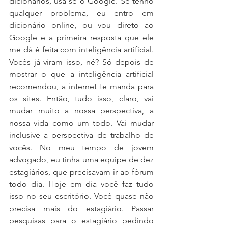
dicionários, usa-se o Google. Se tenho 
qualquer problema, eu entro em 
dicionário online, ou vou direto ao 
Google e a primeira resposta que ele 
me dá é feita com inteligência artificial. 
Vocês já viram isso, né? Só depois de 
mostrar o que a inteligência artificial 
recomendou, a internet te manda para 
os sites. Então, tudo isso, claro, vai 
mudar muito a nossa perspectiva, a 
nossa vida como um todo. Vai mudar 
inclusive a perspectiva de trabalho de 
vocês. No meu tempo de jovem 
advogado, eu tinha uma equipe de dez 
estagiários, que precisavam ir ao fórum 
todo dia. Hoje em dia você faz tudo 
isso no seu escritório. Você quase não 
precisa mais do estagiário. Passar 
pesquisas para o estagiário pedindo 