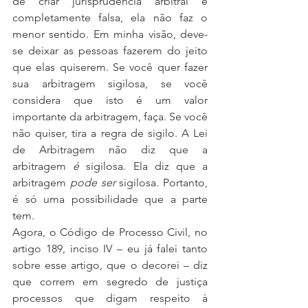
de criar jurisprudência arbitral é 
completamente falsa, ela não faz o 
menor sentido. Em minha visão, deve-
se deixar as pessoas fazerem do jeito 
que elas quiserem. Se você quer fazer 
sua arbitragem sigilosa, se você 
considera que isto é um valor 
importante da arbitragem, faça. Se você 
não quiser, tira a regra de sigilo. A Lei 
de Arbitragem não diz que a 
arbitragem 
é 
sigilosa. Ela diz que a 
arbitragem 
pode ser
 sigilosa. Portanto, 
é só uma possibilidade que a parte 
tem.
Agora, o Código de Processo Civil, no 
artigo 189, inciso IV – eu já falei tanto 
sobre esse artigo, que o decorei – diz 
que correm em segredo de justiça 
processos que digam respeito à 