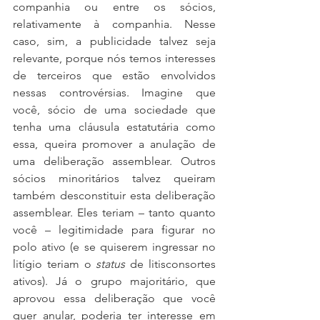
companhia ou entre os sócios, 
relativamente à companhia. Nesse 
caso, sim, a publicidade talvez seja 
relevante, porque nós temos interesses 
de terceiros que estão envolvidos 
nessas controvérsias. Imagine que 
você, sócio de uma sociedade que 
tenha uma cláusula estatutária como 
essa, queira promover a anulação de 
uma deliberação assemblear. Outros 
sócios minoritários talvez queiram 
também desconstituir esta deliberação 
assemblear. Eles teriam – tanto quanto 
você – legitimidade para figurar no 
polo ativo (e se quiserem ingressar no 
litígio teriam o 
status
 de litisconsortes 
ativos). Já o grupo majoritário, que 
aprovou essa deliberação que você 
quer anular, poderia ter interesse em 