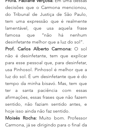
Profa. Fabiane Verçosa:
 Em uma dessas 
decisões que o Carmona mencionou, 
do Tribunal de Justiça de São Paulo, 
tem uma expressão que é realmente 
lamentável, que usa aquela frase 
famosa que “não há nenhum 
desinfetante melhor que a luz do sol”.
Prof. Carlos Alberto Carmona:
 O sol 
não é desinfetante, tem que explicar 
para esse pessoal que, para desinfetar, 
usa Pinhosol. Pinhosol é melhor que a 
luz do sol. É um desinfetante que é do 
tempo da minha bisavó. Mas, tem que 
ter a santa paciência com essas 
afirmações, essas frases que não fazem 
sentido, não faziam sentido antes, e 
hoje isso ainda não faz sentido.
Moisés Rocha: 
Muito bom. Professor 
Carmona, já se dirigindo para o final da 