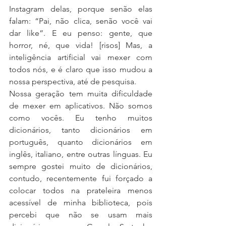
Instagram delas, porque senão elas 
falam: “Pai, não clica, senão você vai 
dar like”. E eu penso: gente, que 
horror, né, que vida! [risos] Mas, a 
inteligência artificial vai mexer com 
todos nós, e é claro que isso mudou a 
nossa perspectiva, até de pesquisa.
Nossa geração tem muita dificuldade 
de mexer em aplicativos. Não somos 
como vocês. Eu tenho muitos 
dicionários, tanto dicionários em 
português, quanto dicionários em 
inglês, italiano, entre outras línguas. Eu 
sempre gostei muito de dicionários, 
contudo, recentemente fui forçado a 
colocar todos na prateleira menos 
acessível de minha biblioteca, pois 
percebi que não se usam mais 