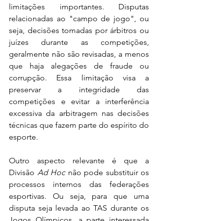
limitações importantes. Disputas 
relacionadas ao "campo de jogo", ou 
seja, decisões tomadas por árbitros ou 
juízes durante as competições, 
geralmente não são revisadas, a menos 
que haja alegações de fraude ou 
corrupção. Essa limitação visa a 
preservar a integridade das 
competições e evitar a interferência 
excessiva da arbitragem nas decisões 
técnicas que fazem parte do espírito do 
esporte.
Outro aspecto relevante é que a 
Divisão 
Ad Hoc
 não pode substituir os 
processos internos das federações 
esportivas. Ou seja, para que uma 
disputa seja levada ao TAS durante os 
Jogos Olímpicos, a parte interessada 