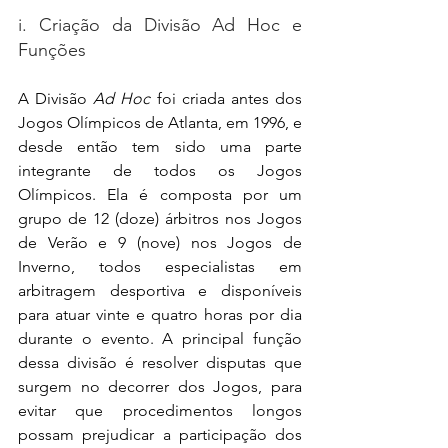
i. Criação da Divisão Ad Hoc e 
Funções
A Divisão 
Ad Hoc
 foi criada antes dos 
Jogos Olímpicos de Atlanta, em 1996, e 
desde então tem sido uma parte 
integrante de todos os Jogos 
Olímpicos. Ela é composta por um 
grupo de 12 (doze) árbitros nos Jogos 
de Verão e 9 (nove) nos Jogos de 
Inverno, todos especialistas em 
arbitragem desportiva e disponíveis 
para atuar vinte e quatro horas por dia 
durante o evento. A principal função 
dessa divisão é resolver disputas que 
surgem no decorrer dos Jogos, para 
evitar que procedimentos longos 
possam prejudicar a participação dos 