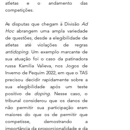
atletas e o andamento das 
competições.
As disputas que chegam à Divisão 
Ad 
Hoc
 abrangem uma ampla variedade 
de questões, desde a elegibilidade de 
atletas até violações de regras 
antidoping
. Um exemplo marcante de 
sua atuação foi o caso da patinadora 
russa Kamilia Valieva, nos Jogos de 
Inverno de Pequim 2022, em que o TAS 
precisou decidir rapidamente sobre a 
sua elegibilidade após um teste 
positivo de 
doping
. Nesse caso, o 
tribunal considerou que os danos de 
não permitir sua participação eram 
maiores do que os de permitir que 
competisse, demostrando a 
importância da proporcionalidade e da 