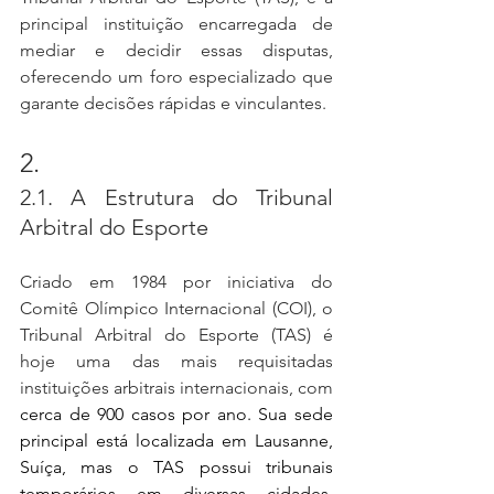
principal instituição encarregada de 
mediar e decidir essas disputas, 
oferecendo um foro especializado que 
garante decisões rápidas e vinculantes.
2.
2.1. A Estrutura do Tribunal 
Arbitral do Esporte
Criado em 1984 por iniciativa do 
Comitê Olímpico Internacional (COI), o 
Tribunal Arbitral do Esporte (TAS) é 
hoje uma das mais requisitadas 
instituições arbitrais internacionais, com 
cerca de 900 casos por ano. Sua sede 
principal está localizada em Lausanne, 
Suíça, mas o TAS possui tribunais 
temporários em diversas cidades, 