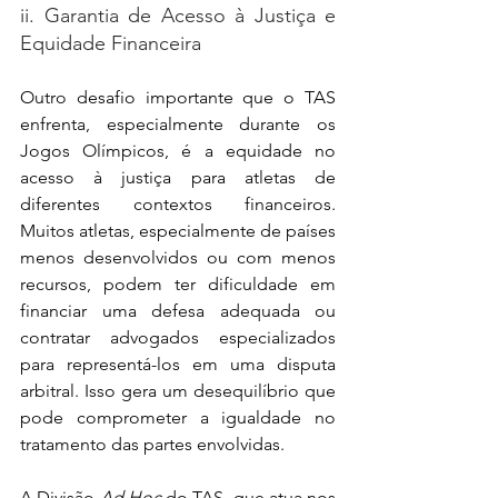
ii. Garantia de Acesso à Justiça e 
Equidade Financeira
Outro desafio importante que o TAS 
enfrenta, especialmente durante os 
Jogos Olímpicos, é a equidade no 
acesso à justiça para atletas de 
diferentes contextos financeiros. 
Muitos atletas, especialmente de países 
menos desenvolvidos ou com menos 
recursos, podem ter dificuldade em 
financiar uma defesa adequada ou 
contratar advogados especializados 
para representá-los em uma disputa 
arbitral. Isso gera um desequilíbrio que 
pode comprometer a igualdade no 
tratamento das partes envolvidas.
A Divisão 
Ad Hoc
 do TAS, que atua nos 