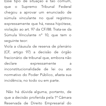
Esse tipo de situação é tão comum, 
que o Supremo Tribunal Federal 
chegou a aprovar um enunciado de 
súmula vinculante no qual registrou 
expressamente que há, nessa hipótese, 
violação ao art. 97 da CF/88. Trata-se da 
Súmula Vinculante nº 10, que tem o 
seguinte teor:
Viola a cláusula de reserva de plenário 
(CF, artigo 97) a decisão de órgão 
fracionário de tribunal que, embora não 
declare expressamente a 
inconstitucionalidade de lei ou ato 
normativo do Poder Público, afasta sua 
incidência, no todo ou em parte
.
 Não há dúvida alguma, portanto, de 
que a decisão proferida pela 1ª Câmara 
Reservada de Direito Empresarial do 