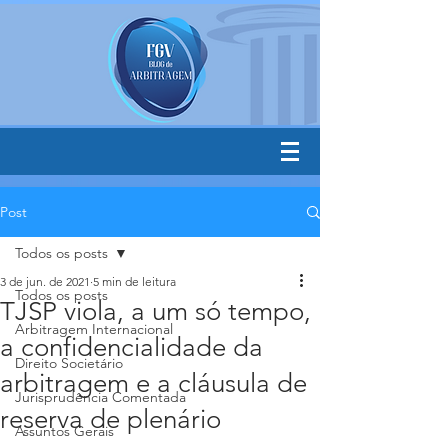
Post
Todos os posts
3 de jun. de 2021
5 min de leitura
Todos os posts
TJSP viola, a um só tempo,
Arbitragem Internacional
a confidencialidade da
Direito Societário
arbitragem e a cláusula de
Jurisprudência Comentada
reserva de plenário
Assuntos Gerais