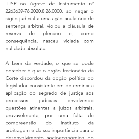
TJSP no Agravo de Instrumento nº 
2263639-76.2020.8.26.0000, ao negar o 
sigilo judicial a uma ação anulatória de 
sentença arbitral, violou a cláusula de 
reserva de plenário e, como 
consequência, nasceu viciada com 
nulidade absoluta.
A bem da verdade, o que se pode 
perceber é que o órgão fracionário da 
Corte discordou da opção política do 
legislador consistente em determinar a 
aplicação do segredo de justiça aos 
processos judiciais envolvendo 
questões atinentes a juízos arbitrais, 
provavelmente, por uma falta de 
compreensão do instituto da 
arbitragem e da sua importância para o 
desenvolvimento socioeconômico do 