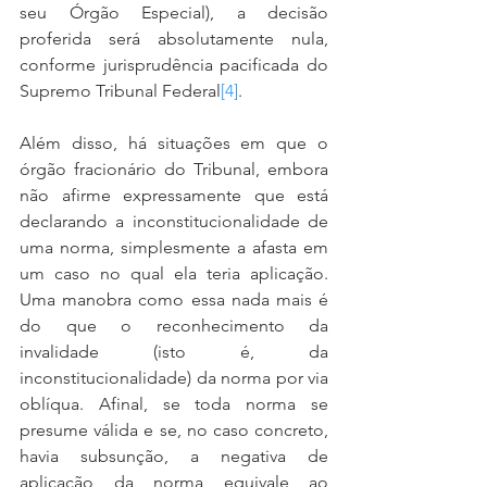
seu Órgão Especial), a decisão 
proferida será absolutamente nula, 
conforme jurisprudência pacificada do 
Supremo Tribunal Federal
[4]
.
Além disso, há situações em que o 
órgão fracionário do Tribunal, embora 
não afirme expressamente que está 
declarando a inconstitucionalidade de 
uma norma, simplesmente a afasta em 
um caso no qual ela teria aplicação. 
Uma manobra como essa nada mais é 
do que o reconhecimento da 
invalidade (isto é, da 
inconstitucionalidade) da norma por via 
oblíqua. Afinal, se toda norma se 
presume válida e se, no caso concreto, 
havia subsunção, a negativa de 
aplicação da norma equivale ao 