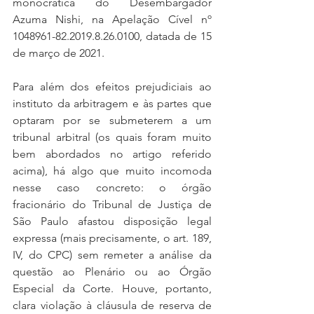
monocrática do Desembargador 
Azuma Nishi, na Apelação Cível nº 
1048961-82.2019.8.26.0100, datada de 15 
de março de 2021.
Para além dos efeitos prejudiciais ao 
instituto da arbitragem e às partes que 
optaram por se submeterem a um 
tribunal arbitral (os quais foram muito 
bem abordados no artigo referido 
acima), há algo que muito incomoda 
nesse caso concreto: o órgão 
fracionário do Tribunal de Justiça de 
São Paulo afastou disposição legal 
expressa (mais precisamente, o art. 189, 
IV, do CPC) sem remeter a análise da 
questão ao Plenário ou ao Órgão 
Especial da Corte. Houve, portanto, 
clara violação à cláusula de reserva de 