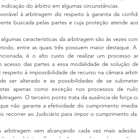
indicação do árbitro em algumas circunstâncias. 
amente buscada pelas partes e cuja proteção atende aos
odo, entre as quais três possuem maior destaque. A p
cionada, é o alto custo de realizar um processo arb
 o acesso das partes a essa modalidade de solução de 
respeito à impossibilidade de recurso na câmara arbitr
e ser alterado e as possibilidades de se submeter
vistas apenas como exceção nos processos de nulid
bitragem. O terceiro ponto trata da ausência de força co
que não garante a efetividade do cumprimento imediat
o recorrer ao Judiciário para impor o cumprimento da d