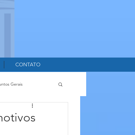
CONTATO
untos Gerais
motivos