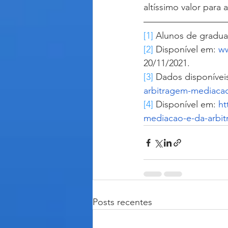
altíssimo valor para 
[1]
 Alunos de gradua
[2]
 Disponível em: 
ww
20/11/2021.
[3]
 Dados disponívei
arbitragem-mediacao
[4]
 Disponível em: 
ht
mediacao-e-da-arbi
Posts recentes