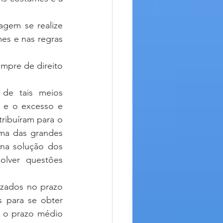
gem se realize 
es e nas regras 
mpre de direito 
 e o excesso e 
ibuíram para o 
a das grandes 
 na solução dos 
lver questões 
 para se obter 
o prazo médio 