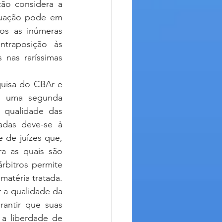
ão considera a 
tuação pode em 
s as inúmeras 
ntraposição às 
nas raríssimas 
o uma segunda 
 qualidade das 
das deve-se à 
 de juízes que, 
a as quais são 
rbitros permite 
matéria tratada. 
 a qualidade da 
antir que suas 
a liberdade de 