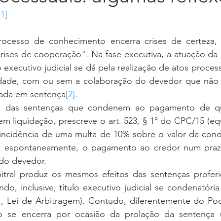
[1]
rises de cooperação". Na fase executiva, a atuação da 
 executivo judicial se dá pela realização de atos proces
lidade, com ou sem a colaboração do devedor que não 
tada em sentença
[2]
.
em liquidação, prescreve o art. 523, § 1º do CPC/15 (equ
incidência de uma multa de 10% sobre o valor da cond
, espontaneamente, o pagamento ao credor num prazo
do devedor. 
ndo, inclusive, título executivo judicial se condenatória (
1, Lei de Arbitragem). Contudo, diferentemente do Pode
ro se encerra por ocasião da prolação da sentença (a