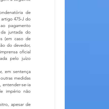
ndenatória de 
artigo 475-J do 
 ao pagamento 
da juntada do 
s (em caso de 
ção do devedor, 
prensa oficial 
ada pelo juízo 
 outras medidas 
 entender-se-ia 
e império não 