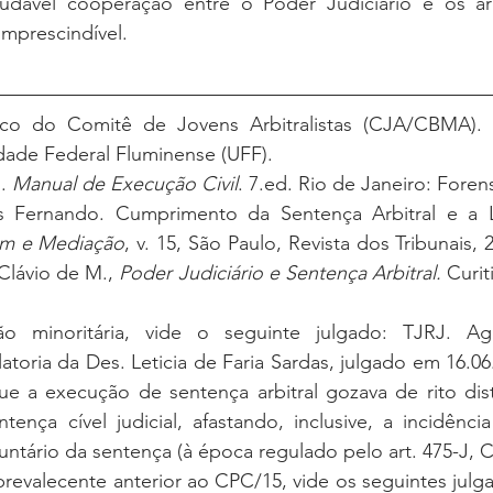
imprescindível. 
ico do Comitê de Jovens Arbitralistas (CJA/CBMA).
idade Federal Fluminense (UFF).
. 
Manual de Execução Civil
. 7.ed. Rio de Janeiro: Forens
em e Mediação
, v. 15, São Paulo, Revista dos Tribunais, 2
lávio de M., 
Poder Judiciário e Sentença Arbitral. 
Curit
o minoritária, vide o seguinte julgado: TJRJ. Ag
latoria da Des. Leticia de Faria Sardas, julgado em 16.06
ue a execução de sentença arbitral gozava de rito dist
ença cível judicial, afastando, inclusive, a incidênci
ntário da sentença (à época regulado pelo art. 475-J, 
revalecente anterior ao CPC/15, vide os seguintes julga