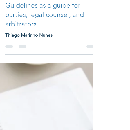
The influence of CIArb
Guidelines as a guide for
parties, legal counsel, and
arbitrators
Thiago Marinho Nunes