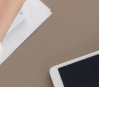
22 de abr. de 2021
Arbitrabilidade Objetiva além